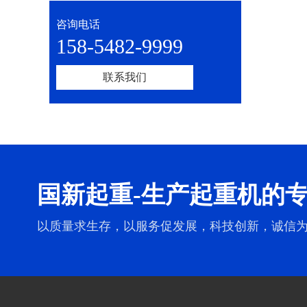
咨询电话
158-5482-9999
联系我们
国新起重-生产起重机的
以质量求生存，以服务促发展，科技创新，诚信