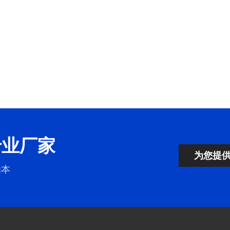
专业厂家
为您提
为本