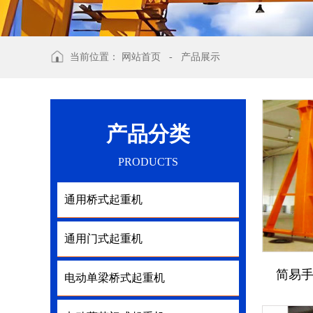
当前位置：
网站首页
-
产品展示
产品分类
PRODUCTS
通用桥式起重机
通用桥式起
通用门式起重机
通用门式起
简易
电动单梁桥式起重机
电动单梁桥