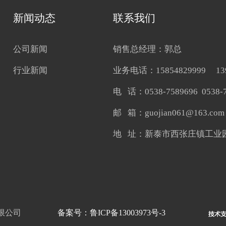
新闻动态
联系我们
公司新闻
销售总经理：郭总
行业新闻
业务电话：15854829999 139
电 话：0538-7589696 0538-7
邮 箱：guojian061@163.com
地 址：新泰市西张庄镇工业
机械有限公司
备案号：鲁ICP备13003973号-3