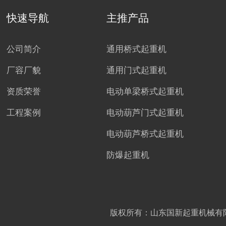
快速导航
主推产品
公司简介
通用桥式起重机
厂容厂貌
通用门式起重机
资质荣誉
电动单梁桥式起重机
工程案例
电动葫芦门式起重机
电动葫芦桥式起重机
防爆起重机
版权所有：山东国新起重