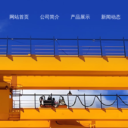
网站首页
公司简介
产品展示
新闻动态