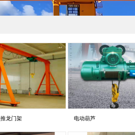
重机
重机
手推龙门架
电动葫芦
式起重机