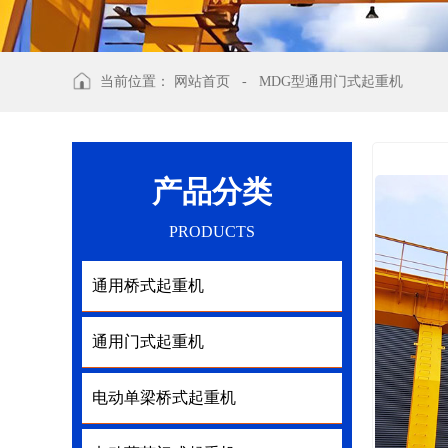
当前位置：
网站首页
-
MDG型通用门式起重机
产品分类
PRODUCTS
通用桥式起重机
通用桥式起
通用门式起重机
通用门式起
电动单梁桥式起重机
电动单梁桥