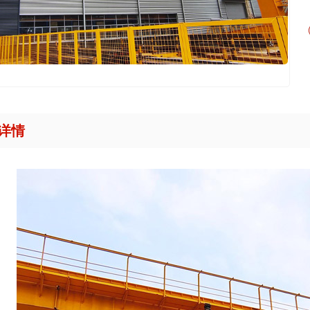
式起重机
式起重机
详情
机
机设备