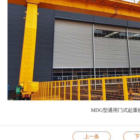
MDG型通用门式起重
上一条
下