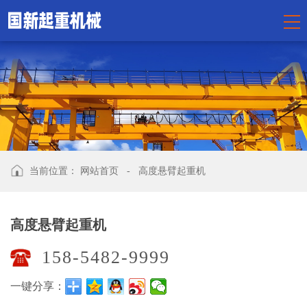
当前位置：
网站首页
-
高度悬臂起重机
高度悬臂起重机
158-5482-9999
一键分享：