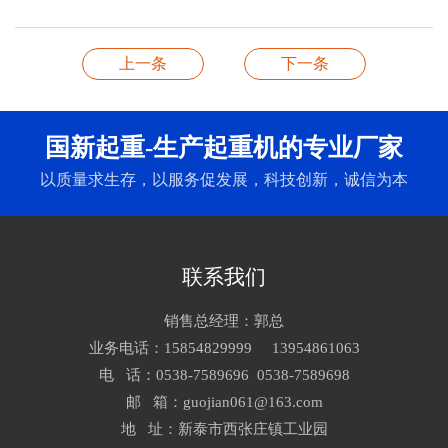
上一条
下一条
国新起重-生产起重机的专业厂家
以质量求生存，以服务促发展，科技创新，诚信为本
联系我们
销售总经理：郭总
业务电话：15854829999 13954861063
电 话：0538-7589696 0538-7589698
邮 箱：guojian061@163.com
地 址：新泰市西张庄镇工业园