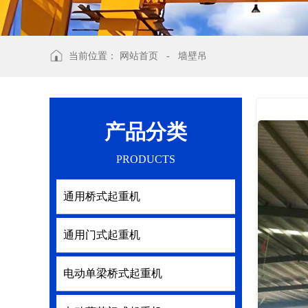
当前位置：
网站首页
-
墙壁吊
产品分类
PRODUCTS
通用桥式起重机
通用桥式起
通用门式起重机
通用门式起
电动单梁桥式起重机
电动单梁桥