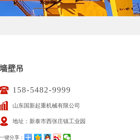
墙壁吊
158-5482-9999
山东国新起重机械有限公司
地址：新泰市西张庄镇工业园
一键分享：